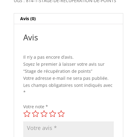
UGS :
814-1-STAGE-DE-RÉCUPÉRATION-DE-POINTS
Avis (0)
Avis
Il n’y a pas encore d’avis.
Soyez le premier à laisser votre avis sur
“Stage de récupération de points”
Votre adresse e-mail ne sera pas publiée.
Les champs obligatoires sont indiqués avec
*
Votre note
*