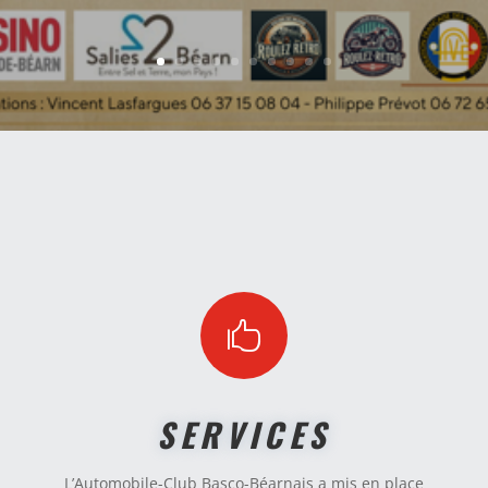

SERVICES
L’Automobile-Club Basco-Béarnais a mis en place