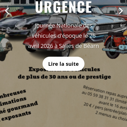
URGENCE
Journée Nationale des
véhicules d'époque le 26
avril 2026 à Salies de Béarn
Lire la suite