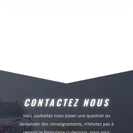
CONTACTEZ NOUS
Vous souhaitez nous poser une question ou
demander des renseignements, n’hésitez pas à
remplir le formulaire ci-dessous, nous vous