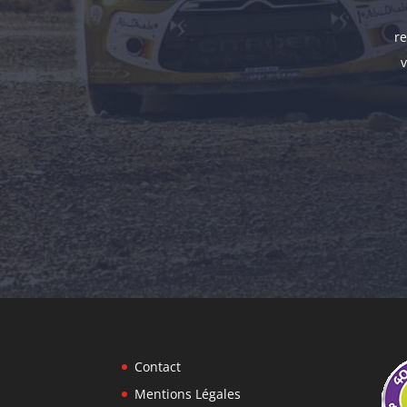
re
v
Contact
Mentions Légales