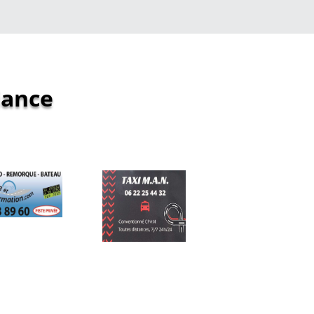
iance