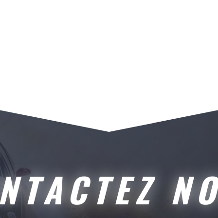
NTACTEZ N