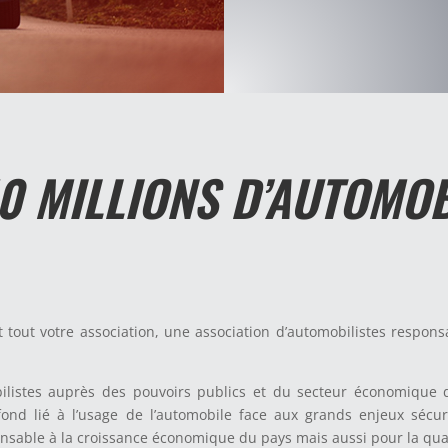
0 MILLIONS D’AUTOMOB
nt tout votre association, une association d’automobilistes respons
listes auprès des pouvoirs publics et du secteur économique de
ond lié à l’usage de l’automobile face aux grands enjeux sécu
ensable à la croissance économique du pays mais aussi pour la qua