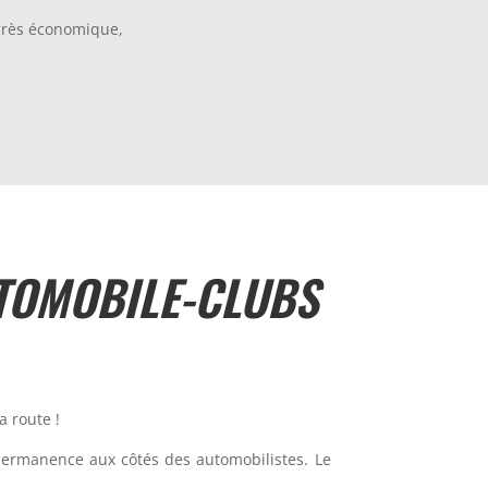
ogrès économique,
UTOMOBILE-CLUBS
a route !
n permanence aux côtés des automobilistes. Le