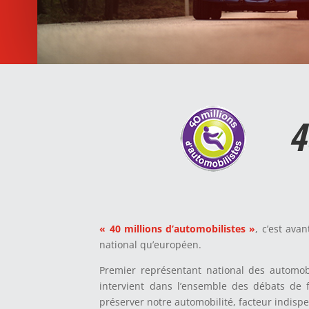
4
« 40 millions d’automobilistes »
, c’est ava
national qu’européen.
Premier représentant national des automobi
intervient dans l’ensemble des débats de f
préserver notre automobilité, facteur indisp