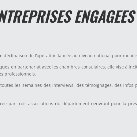
NTREPRISES ENGAGEES
e déclinaison de l’opération lancée au niveau national pour mobilis
iques en partenariat avec les chambres consulaires, elle vise à in
es professionnels.
toutes les semaines des interviews, des témoignages, des infos p
rée par trois associations du département oeuvrant pour la préve