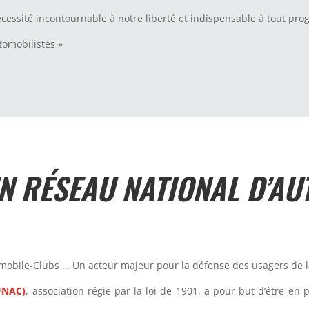
écessité incontournable à notre liberté et indispensable à tout pr
tomobilistes »
N RÉSEAU NATIONAL D’A
omobile-Clubs … Un acteur majeur pour la défense des usagers de l
UNAC)
, association régie par la loi de 1901, a pour but d’être e