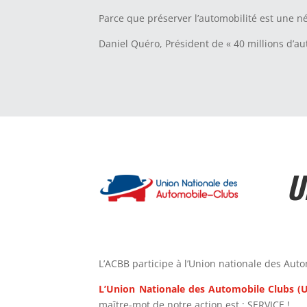
Parce que préserver l’automobilité est une n
Daniel Quéro, Président de « 40 millions d’au
U
L’ACBB participe à l’Union nationale des Aut
L’Union Nationale des Automobile Clubs (
maître-mot de notre action est : SERVICE !