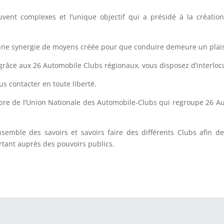
uvent complexes et l’unique objectif qui a présidé à la création
une synergie de moyens créée pour que conduire demeure un plaisi
al grâce aux 26 Automobile Clubs régionaux, vous disposez d’interlo
us contacter en toute liberté.
e de l’Union Nationale des Automobile-Clubs qui regroupe 26 Autom
semble des savoirs et savoirs faire des différents Clubs afin de
rtant auprès des pouvoirs publics.