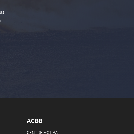
ous
.
ACBB
CENTRE ACTIVA