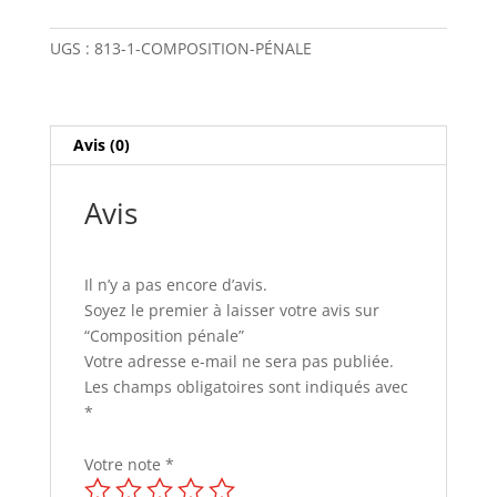
pénale
UGS :
813-1-COMPOSITION-PÉNALE
Avis (0)
Avis
Il n’y a pas encore d’avis.
Soyez le premier à laisser votre avis sur
“Composition pénale”
Votre adresse e-mail ne sera pas publiée.
Les champs obligatoires sont indiqués avec
*
Votre note
*