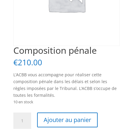
Composition pénale
€
210.00
L’ACBB vous accompagne pour réaliser cette
composition pénale dans les délais et selon les
règles imposées par le Tribunal. L’ACBB s’occupe de
toutes les formalités.
10 en stock
quantité
Ajouter au panier
de
Composition