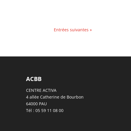
Entrées suivantes »
ACBB
CENTRE ACTIVA
4 allée Catherine de Bourbon
64000 PAU
Tél : 05 59 11 08 00