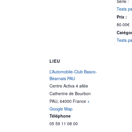
Série :
Tests p
Prix :
80.00€
Catégo
Tests p
LIEU
L’Automobile-Club Basco-
Béarnais PAU
Centre Activa 4 allée
Catherine de Bourbon
PAU
,
64000
France
+
Google Map
Téléphone
05 59 11 08 00