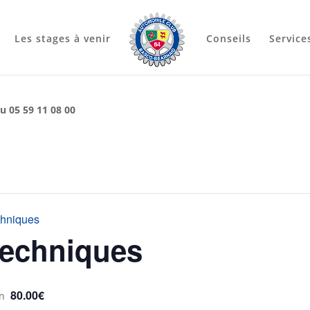
Les stages à venir
Conseils
Service
u 05 59 11 08 00
chniques
techniques
80.00€
n