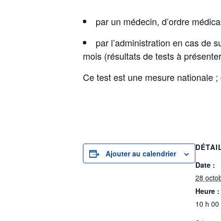
par un médecin, d’ordre médica
par l’administration en cas de 
mois (résultats de tests à présent
Ce test est une mesure nationale ; 
DÉTAI
Ajouter au calendrier
Date :
28 octo
Heure :
10 h 00