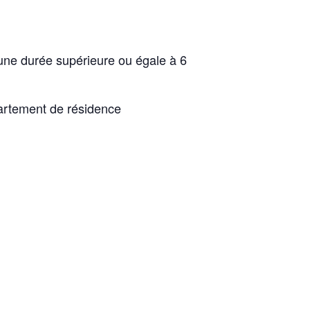
’une durée supérieure ou égale à 6
épartement de résidence