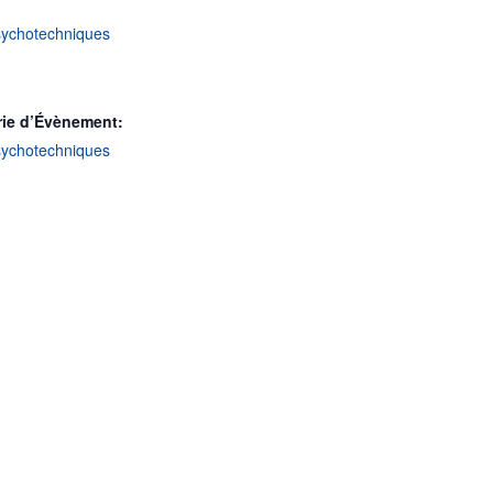
sychotechniques
rie d’Évènement:
sychotechniques