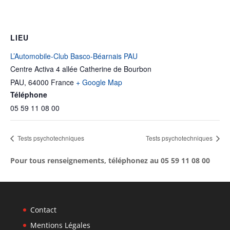
LIEU
L’Automobile-Club Basco-Béarnais PAU
Centre Activa 4 allée Catherine de Bourbon
PAU
,
64000
France
+ Google Map
Téléphone
05 59 11 08 00
Tests psychotechniques
Tests psychotechniques
Pour tous renseignements, téléphonez au 05 59 11 08 00
Contact
Mentions Légales