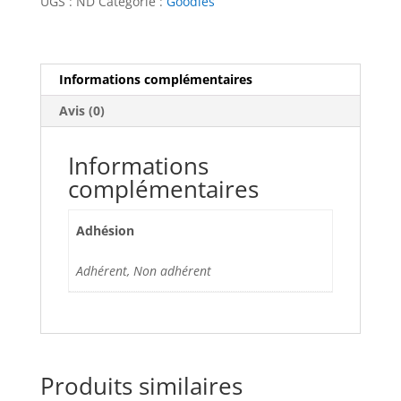
UGS :
ND
Catégorie :
Goodies
bas
Informations complémentaires
Avis (0)
Informations
complémentaires
Adhésion
Adhérent, Non adhérent
Produits similaires