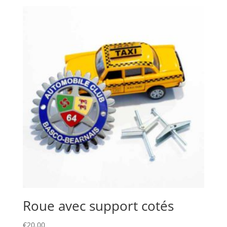
Roue avec support cotés
€
20.00