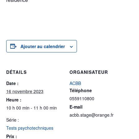
Ajouter au calendrier
DÉTAILS
ORGANISATEUR
Date :
ACBB
Téléphone
16 novembre 2023
0559110800
Heure :
E-mail
10 h 00 min - 11 h 00 min
acbb.stage@orange.fr
Série :
Tests psychotechniques
Prix :