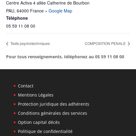
Centre Activa 4 allée Catherine de Bourbon
PAU
,
64000
France
+ Google Map
Téléphone
05 59 11 08 00
Tests psychotechniques
COMPOSITION PENALE
Pour tous renseignements, téléphonez au 05 59 11 08 00
Contact
Mentions Légales
Protection juridique des adhérents
Conditions générales des services
Option capital décès
Politique de confidentialité