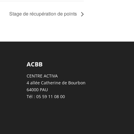
Stage de récupération de points
ACBB
CENTRE ACTIVA
4 allée Catherine de Bourbon
64000 PAU
Tél : 05 59 11 08 00