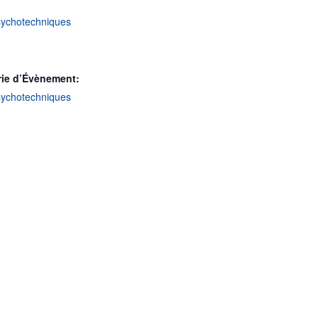
sychotechniques
rie d’Évènement:
sychotechniques