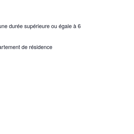
’une durée supérieure ou égale à 6
épartement de résidence