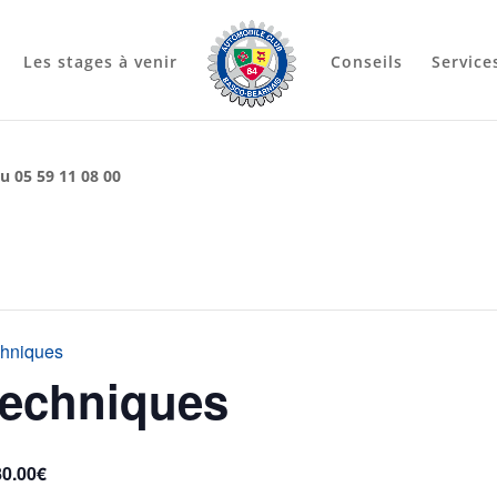
Les stages à venir
Conseils
Service
u 05 59 11 08 00
chniques
techniques
80.00€