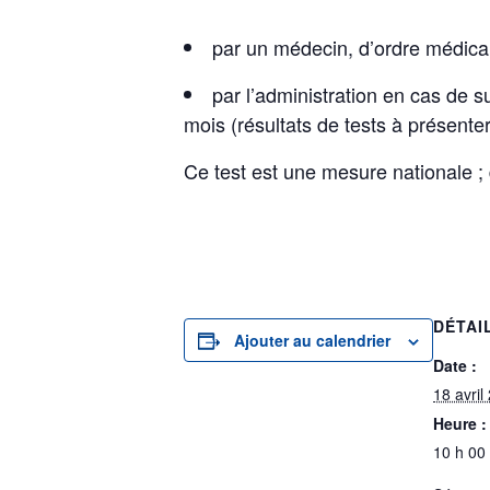
par un médecin, d’ordre médica
par l’administration en cas de 
mois (résultats de tests à présent
Ce test est une mesure nationale ; 
DÉTAI
Ajouter au calendrier
Date :
18 avril
Heure :
10 h 00