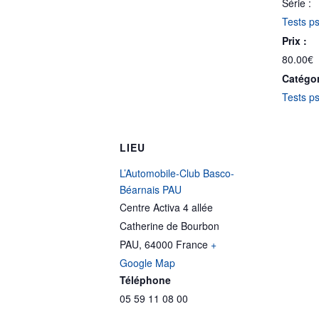
Série :
Tests p
Prix :
80.00€
Catégo
Tests p
LIEU
L’Automobile-Club Basco-
Béarnais PAU
Centre Activa 4 allée
Catherine de Bourbon
PAU
,
64000
France
+
Google Map
Téléphone
05 59 11 08 00