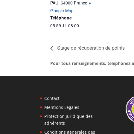
PAU
,
64000
France
+
Google Map
Téléphone
05 59 11 08 00
Stage de récupération de points
Pour tous renseignements, téléphonez a
Contact
Mentions Légales
Protection juridique des
adhérents
Conditions générales des