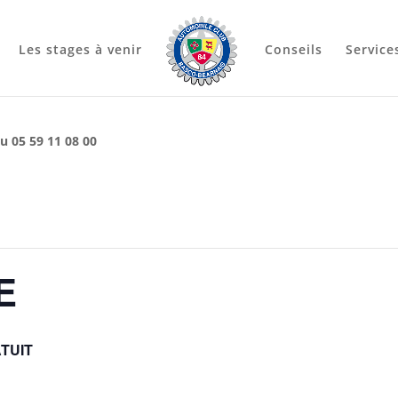
Les stages à venir
Conseils
Service
u 05 59 11 08 00
E
TUIT