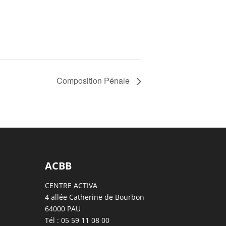
Composition Pénale
ACBB
CENTRE ACTIVA
4 allée Catherine de Bourbon
64000 PAU
Tél : 05 59 11 08 00