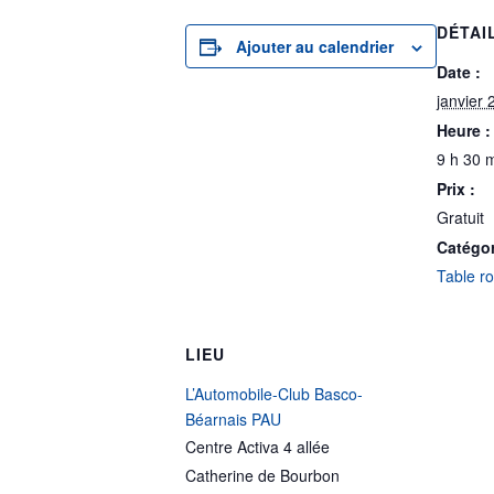
DÉTAI
Ajouter au calendrier
Date :
janvier 
Heure :
9 h 30 m
Prix :
Gratuit
Catégo
Table r
LIEU
L’Automobile-Club Basco-
Béarnais PAU
Centre Activa 4 allée
Catherine de Bourbon