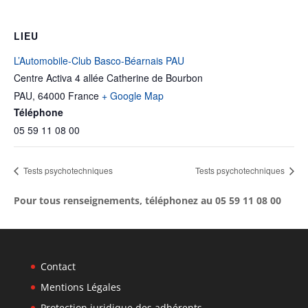
LIEU
L’Automobile-Club Basco-Béarnais PAU
Centre Activa 4 allée Catherine de Bourbon
PAU
,
64000
France
+ Google Map
Téléphone
05 59 11 08 00
Tests psychotechniques
Tests psychotechniques
Pour tous renseignements, téléphonez au 05 59 11 08 00
Contact
Mentions Légales
Protection juridique des adhérents