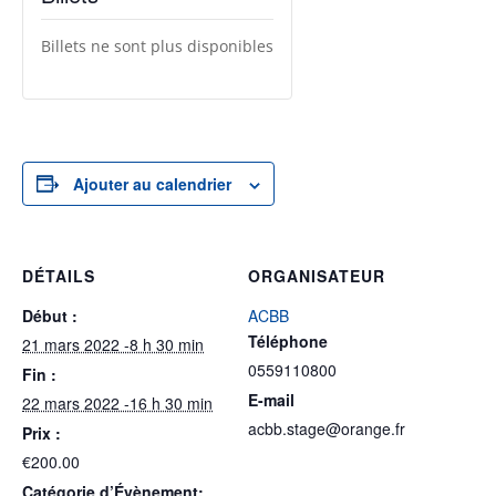
Billets ne sont plus disponibles
Ajouter au calendrier
DÉTAILS
ORGANISATEUR
Début :
ACBB
Téléphone
21 mars 2022 -8 h 30 min
0559110800
Fin :
E-mail
22 mars 2022 -16 h 30 min
acbb.stage@orange.fr
Prix :
€200.00
Catégorie d’Évènement: