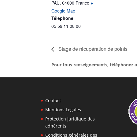
PAU
,
64000
France
+
Google Map
Téléphone
05 59 11 08 00
Stage de récupération de points
Pour tous renseignements, téléphonez a
Contact
Mentions Légales
Protection juridique des
adhérents
Conditions générales des