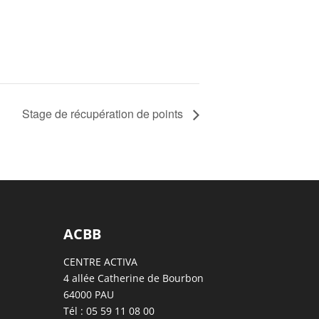
Stage de récupération de points
ACBB
CENTRE ACTIVA
4 allée Catherine de Bourbon
64000 PAU
Tél : 05 59 11 08 00