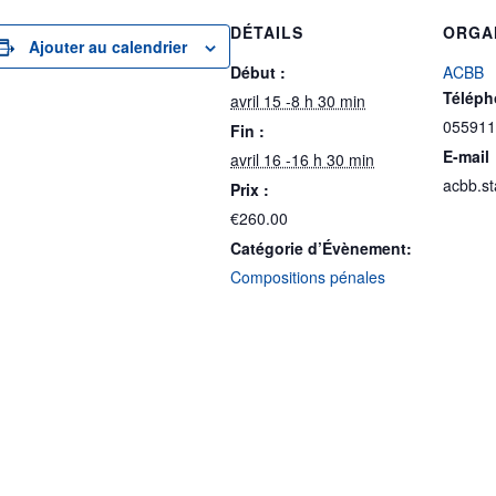
DÉTAILS
ORGA
Ajouter au calendrier
Début :
ACBB
Téléph
avril 15 -8 h 30 min
055911
Fin :
E-mail
avril 16 -16 h 30 min
acbb.s
Prix :
€260.00
Catégorie d’Évènement:
Compositions pénales