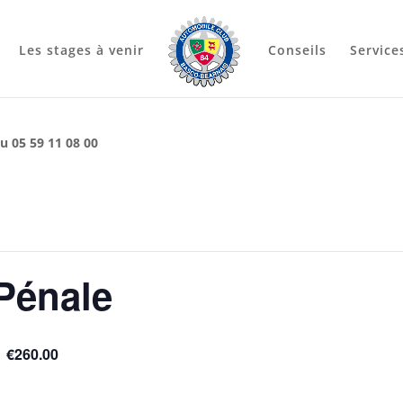
Les stages à venir
Conseils
Service
u 05 59 11 08 00
Pénale
€260.00