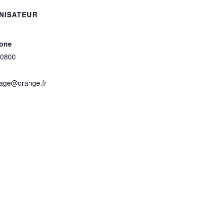
NISATEUR
one
0800
tage@orange.fr